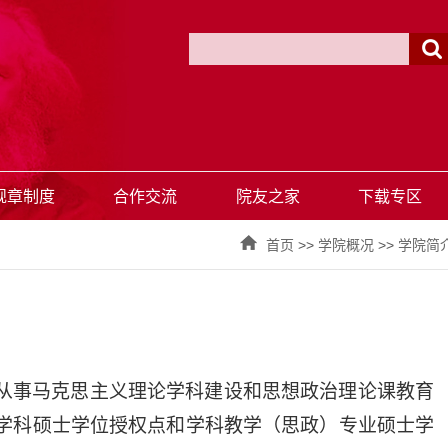
规章制度
合作交流
院友之家
下载专区
首页
>>
学院概况
>>
学院简
从事马克思主义理论学科建设和思想政治理论课教育
学科硕士学位授权点和学科教学（思政）专业硕士学