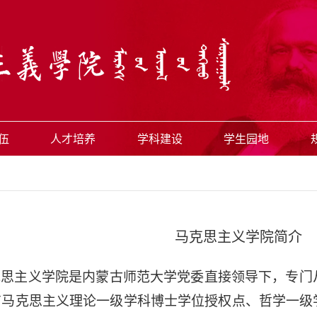
伍
人才培养
学科建设
学生园地
马克思主义学院简介
克思主义学院是
内蒙古师范
大学党委直接领导下，专门
有
马克思主义理论
一级学科博士
学位授权点
、
哲学一级