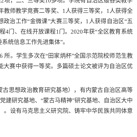
2项，二、三等奖10多项。
学院有自治区级各类教学
青年教师教学竞赛二等奖、1人获得三等奖，1人获得全
政治工作“金微课”大赛三等奖，1人获得自治区“五
4门、在线开放课程1门。2020年获“全区教育系统
民委系统信息工作先进集体”
。
16 所
。
学生多次在
“田家炳杯”全国示范院校师范生教
技能大赛中获得一等奖。多篇硕士论文被评为自治区优
蒙古思想政治教育研究基地），有
内蒙古
自治区高等
党建研究基地、
“蒙古马精神”研究基地
、
自治区
大中
）
。
设有
马克思主义研究院、铸牢中华民族共同体意